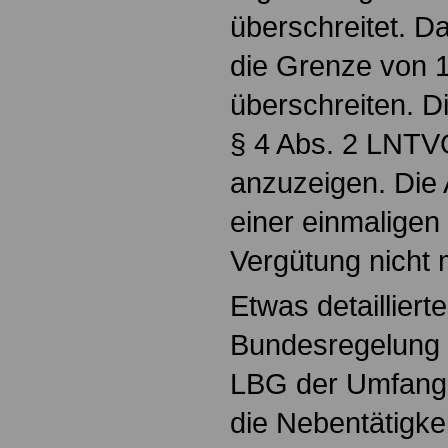
überschreitet. D
die Grenze von 1
überschreiten. D
§ 4 Abs. 2 LNTVO
anzuzeigen. Die A
einer einmaligen 
Vergütung nicht 
Etwas detaillierte
Bundesregelung 
LBG der Umfang d
die Nebentätigkei