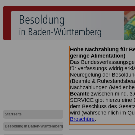
Hohe Nachzahlung für B
geringe Alimentation)
Das Bundesverfassungsgeri
für verfassungs-widrig erkl
Neuregelung der Besoldun
(Beamte & Ruhestandsbeamt
Nachzahlungen (Medienberi
Beamte
zwischen mind. 3.
SERVICE gibt hierzu eine 
dem Beschluss des Gesetz
wird (wahrscheinlich im Q
Startseite
Broschüre
.
Besoldung in Baden-Württemberg