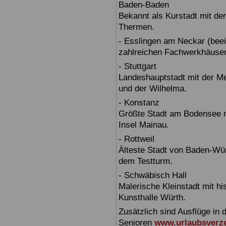
Baden-Baden
Bekannt als Kurstadt mit der
Thermen.
- Esslingen am Neckar (beein
zahlreichen Fachwerkhäuser
- Stuttgart
Landeshauptstadt mit der 
und der Wilhelma.
- Konstanz
Größte Stadt am Bodensee m
Insel Mainau.
- Rottweil
Älteste Stadt von Baden-Wür
dem Testturm.
- Schwäbisch Hall
Malerische Kleinstadt mit h
Kunsthalle Würth.
Zusätzlich sind Ausflüge in 
Senioren
www.urlaubsverze