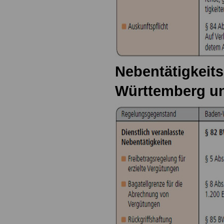
Nebentätigkeit
Württemberg u