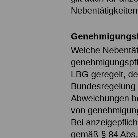
Nebentätigkeiten
Genehmigungsfr
Welche Nebentäti
genehmigungspfli
LBG geregelt, de
Bundesregelung 
Abweichungen be
von genehmigung
Bei anzeigepflich
gemäß § 84 Abs.