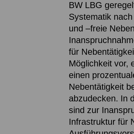
BW LBG geregelt.
Systematik nach 
und –freie Nebent
Inanspruchnahme 
für Nebentätigkei
Möglichkeit vor,
einen prozentuale
Nebentätigkeit 
abzudecken. In 
sind zur Inanspr
Infrastruktur für 
Ausführungsvorsc