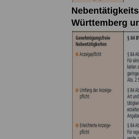
Nebentätigkeit
Württemberg u