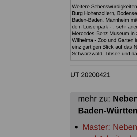
Weitere Sehenswürdigkeiten
Burg Hohenzollern, Bodensee,
Baden-Baden, Mannheim mit 
dem Luisenpark - , sehr ane
Mercedes-Benz Museum in Stu
Wilhelma - Zoo und Garten i
einzigartigen Blick auf das
Schwarzwald, Titisee und d
UT 20200421
mehr zu:
Neben
Baden-Württe
Master: Nebent