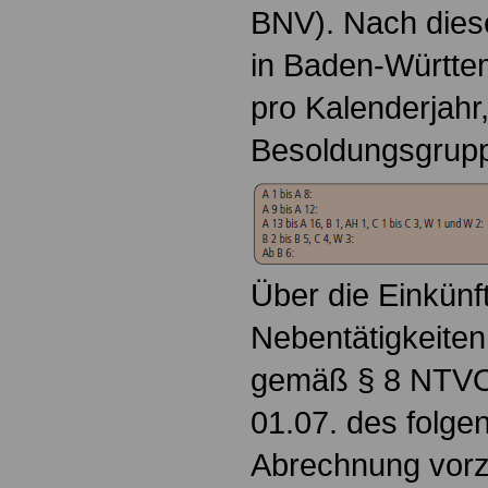
BNV). Nach dies
in Baden-Württe
pro Kalenderjahr
Besoldungsgrup
Über die Einkünf
Nebentätigkeiten 
gemäß § 8 NTVO 
01.07. des folge
Abrechnung vorz