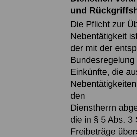
und Rückgriffs
Die Pflicht zur 
Nebentätigkeit i
der mit der ents
Bundesregelung 
Einkünfte, die au
Nebentätigkeiten
den
Dienstherrn abge
die in § 5 Abs. 
Freibeträge über