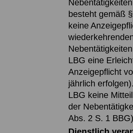
Nebentätigkeite
besteht gemäß §
keine Anzeigepfl
wiederkehrenden,
Nebentätigkeiten
LBG eine Erleich
Anzeigepflicht v
jährlich erfolge
LBG keine Mittei
der Nebentätigke
Abs. 2 S. 1 BBG)
Dienstlich vera