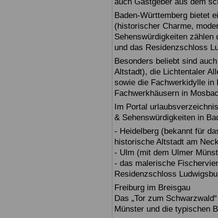
auch Gastgeber aus dem sc
Baden-Württemberg bietet ei
(historischer Charme, moder
Sehenswürdigkeiten zählen 
und das Residenzschloss L
Besonders beliebt sind auch 
Altstadt), die Lichtentaler A
sowie die Fachwerkidylle in 
Fachwerkhäusern in Mosbac
Im Portal urlaubsverzeichnis
& Sehenswürdigkeiten in Ba
- Heidelberg (bekannt für d
historische Altstadt am Nec
- Ulm (mit dem Ulmer Münst
- das malerische Fischervie
Residenzschloss Ludwigsbur
Freiburg im Breisgau
Das „Tor zum Schwarzwald“ b
Münster und die typischen B