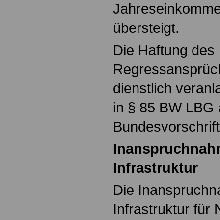
Jahreseinkomme
übersteigt.
Die Haftung des
Regressansprüc
dienstlich veranl
in § 85 BW LBG 
Bundesvorschrift
Inanspruchnahm
Infrastruktur
Die Inanspruchn
Infrastruktur für 