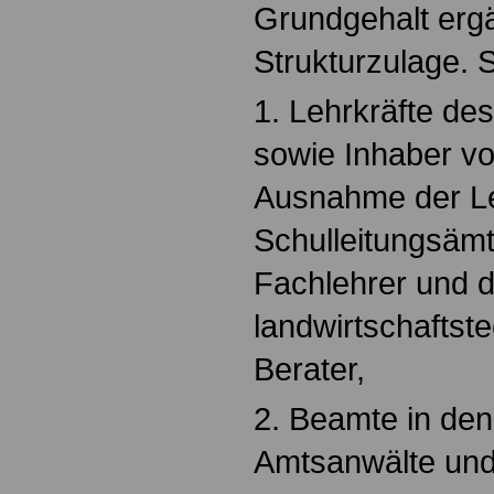
Grundgehalt erg
Strukturzulage. Sa
1. Lehrkräfte d
sowie Inhaber vo
Ausnahme der Le
Schulleitungsämt
Fachlehrer und 
landwirtschaftst
Berater,
2. Beamte in de
Amtsanwälte und