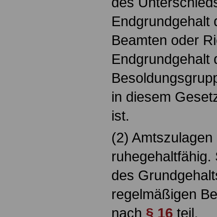
des Unterschied
Endgrundgehalt 
Beamten oder Ri
Endgrundgehalt 
Besoldungsgruppe
in diesem Geset
ist.
(2) Amtszulagen 
ruhegehaltfähig. 
des Grundgehalt
regelmäßigen B
nach
§ 16
teil.