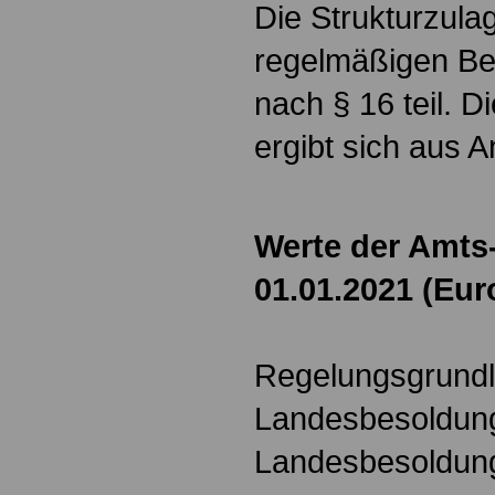
Die Strukturzula
regelmäßigen B
nach § 16 teil. 
ergibt sich aus A
Werte der Amts
01.01.2021
(Eur
Regelungsgrund
Landesbesoldun
Landesbesoldun