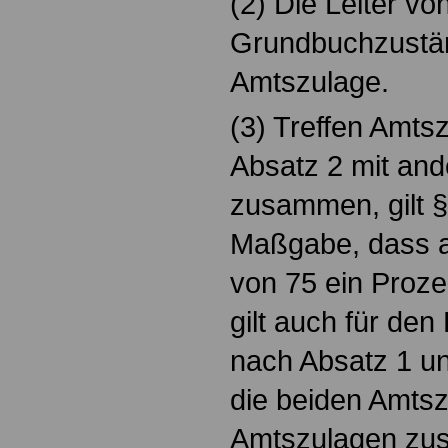
(2) Die Leiter vo
Grundbuchzuständ
Amtszulage.
(3) Treffen Amts
Absatz 2 mit an
zusammen, gilt §
Maßgabe, dass a
von 75 ein Prozen
gilt auch für den
nach Absatz 1 u
die beiden Amts
Amtszulagen zus