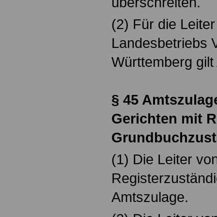
überschreiten.
(2) Für die Leit
Landesbetriebs
Württemberg gilt
§ 45 Amtszulage
Gerichten mit R
Grundbuchzust
(1) Die Leiter vo
Registerzuständi
Amtszulage.