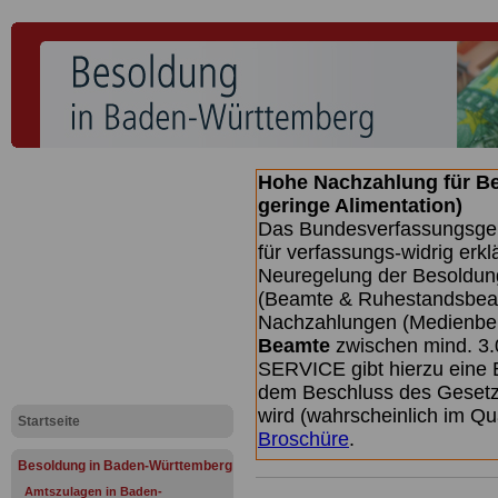
Hohe Nachzahlung für B
geringe Alimentation)
Das Bundesverfassungsgeri
für verfassungs-widrig erkl
Neuregelung der Besoldun
(Beamte & Ruhestandsbeamt
Nachzahlungen (Medienberi
Beamte
zwischen mind. 3.
SERVICE gibt hierzu eine 
dem Beschluss des Gesetz
wird (wahrscheinlich im Q
Startseite
Broschüre
.
Besoldung in Baden-Württemberg
Amtszulagen in Baden-