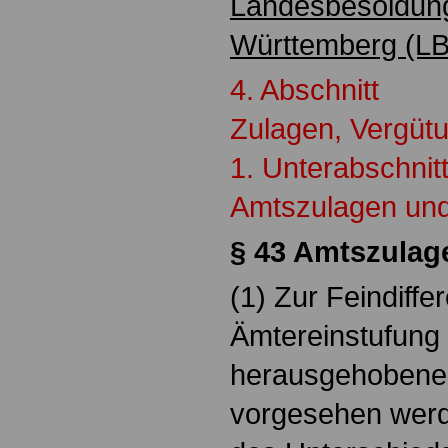
Landesbesoldun
Württemberg (
4. Abschnitt
Zulagen, Vergüt
1. Unterabschnit
Amtszulagen und
§ 43 Amtszulag
(1) Zur Feindiffe
Ämtereinstufung
herausgehobene
vorgesehen werd