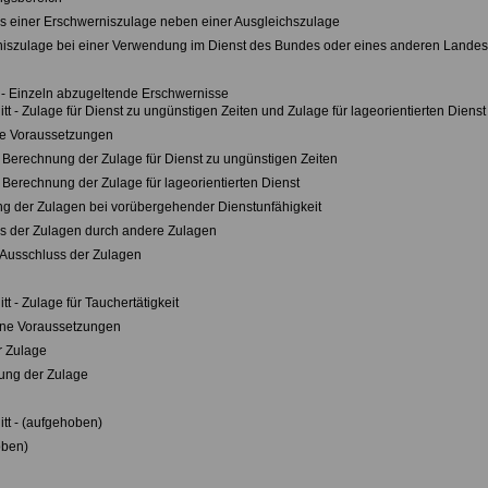
ss einer Erschwerniszulage neben einer Ausgleichszulage
niszulage bei einer Verwendung im Dienst des Bundes oder eines anderen Lande
- Einzeln abzugeltende Erschwernisse
tt - Zulage für Dienst zu ungünstigen Zeiten und Zulage für lageorientierten Diens
ine Voraussetzungen
 Berechnung der Zulage für Dienst zu ungünstigen Zeiten
 Berechnung der Zulage für lageorientierten Dienst
ung der Zulagen bei vorübergehender Dienstunfähigkeit
ss der Zulagen durch andere Zulagen
r Ausschluss der Zulagen
tt - Zulage für Tauchertätigkeit
eine Voraussetzungen
r Zulage
nung der Zulage
itt - (aufgehoben)
hoben)