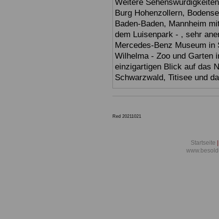
Weitere Sehenswürdigkeiten
Burg Hohenzollern, Bodensee,
Baden-Baden, Mannheim mit 
dem Luisenpark - , sehr ane
Mercedes-Benz Museum in Stu
Wilhelma - Zoo und Garten i
einzigartigen Blick auf das
Schwarzwald, Titisee und d
Red 20211021
Startseite
|
www.besold