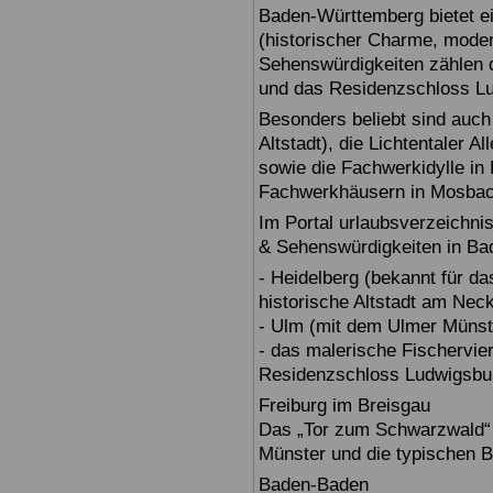
Baden-Württemberg bietet ei
(historischer Charme, moder
Sehenswürdigkeiten zählen 
und das Residenzschloss L
Besonders beliebt sind auch 
Altstadt), die Lichtentaler A
sowie die Fachwerkidylle in 
Fachwerkhäusern in Mosbac
Im Portal urlaubsverzeichnis
& Sehenswürdigkeiten in Ba
- Heidelberg (bekannt für d
historische Altstadt am Nec
- Ulm (mit dem Ulmer Münst
- das malerische Fischervie
Residenzschloss Ludwigsbur
Freiburg im Breisgau
Das „Tor zum Schwarzwald“ b
Münster und die typischen B
Baden-Baden