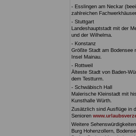
- Esslingen am Neckar (beein
zahlreichen Fachwerkhäuser
- Stuttgart
Landeshauptstadt mit der 
und der Wilhelma.
- Konstanz
Größte Stadt am Bodensee m
Insel Mainau.
- Rottweil
Älteste Stadt von Baden-Wür
dem Testturm.
- Schwäbisch Hall
Malerische Kleinstadt mit h
Kunsthalle Würth.
Zusätzlich sind Ausflüge in 
Senioren
www.urlaubsverze
Weitere Sehenswürdigkeiten
Burg Hohenzollern, Bodensee,