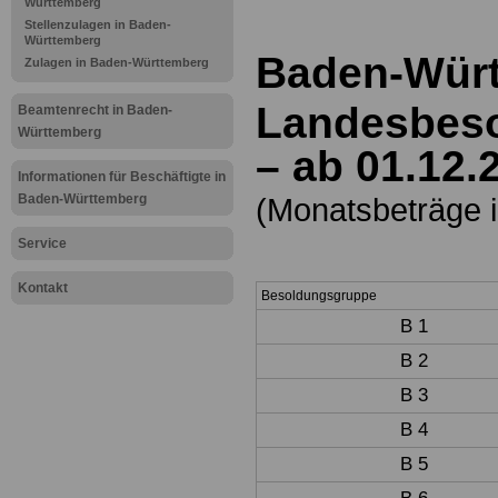
Württemberg
Stellenzulagen in Baden-
Württemberg
Baden-Wür
Zulagen in Baden-Württemberg
Landesbes
Beamtenrecht in Baden-
Württemberg
– ab 01.12.
Informationen für Beschäftigte in
Baden-Württemberg
(Monatsbeträge i
Service
Kontakt
Besoldungsgruppe
B 1
B 2
B 3
B 4
B 5