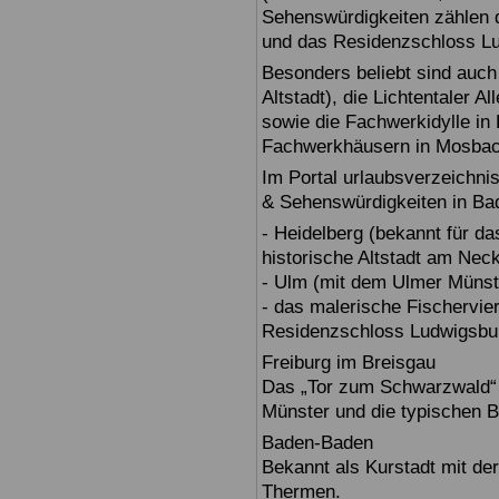
Sehenswürdigkeiten zählen 
und das Residenzschloss L
Besonders beliebt sind auch 
Altstadt), die Lichtentaler A
sowie die Fachwerkidylle in 
Fachwerkhäusern in Mosbac
Im Portal urlaubsverzeichnis
& Sehenswürdigkeiten in Ba
- Heidelberg (bekannt für d
historische Altstadt am Nec
- Ulm (mit dem Ulmer Münst
- das malerische Fischervie
Residenzschloss Ludwigsbur
Freiburg im Breisgau
Das „Tor zum Schwarzwald“ b
Münster und die typischen B
Baden-Baden
Bekannt als Kurstadt mit der
Thermen.