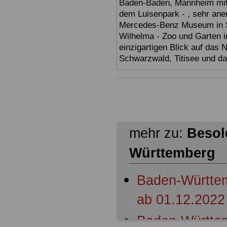
Baden-Baden, Mannheim mit 
dem Luisenpark - , sehr ane
Mercedes-Benz Museum in Stu
Wilhelma - Zoo und Garten i
einzigartigen Blick auf das
Schwarzwald, Titisee und d
mehr zu:
Besol
Württemberg
Baden-Württem
ab 01.12.2022
Baden-Württem