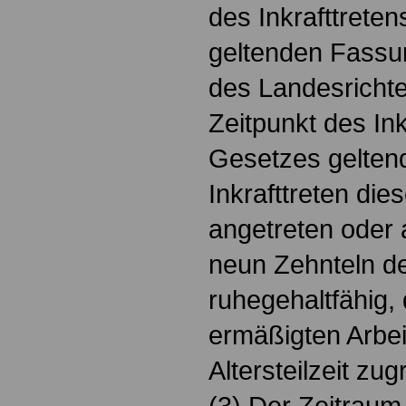
des Inkrafttrete
geltenden Fassun
des Landesrichte
Zeitpunkt des Ink
Gesetzes gelten
Inkrafttreten die
angetreten oder
neun Zehnteln de
ruhegehaltfähig,
ermäßigten Arbei
Altersteilzeit zu
(3) Der Zeitrau