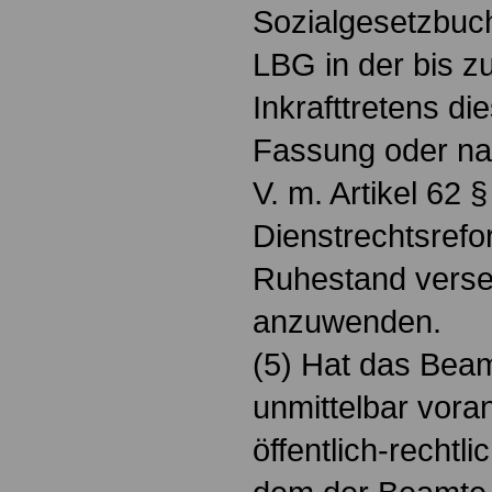
Sozialgesetzbuch
LBG in der bis z
Inkrafttretens d
Fassung oder nac
V. m. Artikel 62 
Dienstrechtsrefo
Ruhestand verset
anzuwenden.
(5) Hat das Beam
unmittelbar vor
öffentlich-rechtl