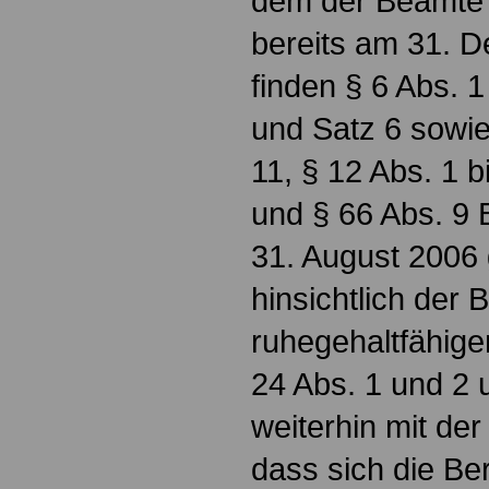
dem der Beamte i
bereits am 31. 
finden § 6 Abs. 1
und Satz 6 sowie 
11, § 12 Abs. 1 b
und § 66 Abs. 9
31. August 2006
hinsichtlich der
ruhegehaltfähige
24 Abs. 1 und 2
weiterhin mit d
dass sich die Be