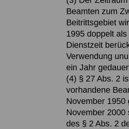
Beamten zum Zwe
Beitrittsgebiet 
1995 doppelt als
Dienstzeit berück
Verwendung unu
ein Jahr gedauert
(4) § 27 Abs. 2 i
vorhandene Beam
November 1950 g
November 2000 s
des § 2 Abs. 2 