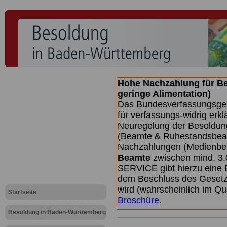
Hohe Nachzahlung für B
geringe Alimentation)
Das Bundesverfassungsgeri
für verfassungs-widrig erkl
Neuregelung der Besoldun
(Beamte & Ruhestandsbeamt
Nachzahlungen (Medienberi
Beamte
zwischen mind. 3.
SERVICE gibt hierzu eine 
dem Beschluss des Gesetz
wird (wahrscheinlich im Q
Startseite
Broschüre
.
Besoldung in Baden-Württemberg