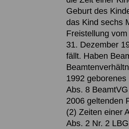
Geburt des Kind
das Kind sechs Mo
Freistellung vom
31. Dezember 19
fällt. Haben Bea
Beamtenverhältni
1992 geborenes K
Abs. 8 BeamtVG 
2006 geltenden
(2) Zeiten einer A
Abs. 2 Nr. 2 LBG