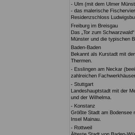
- Ulm (mit dem Ulmer Münst
- das malerische Fischervie
Residenzschloss Ludwigsbur
Freiburg im Breisgau
Das „Tor zum Schwarzwald“ b
Münster und die typischen B
Baden-Baden
Bekannt als Kurstadt mit der
Thermen.
- Esslingen am Neckar (beein
zahlreichen Fachwerkhäuser
- Stuttgart
Landeshauptstadt mit der 
und der Wilhelma.
- Konstanz
Größte Stadt am Bodensee m
Insel Mainau.
- Rottweil
Älteste Stadt von Baden-Wür