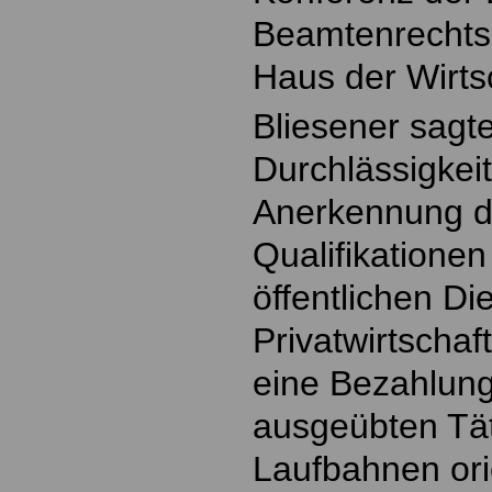
Beamtenrechtsr
Haus der Wirts
Bliesener sagt
Durchlässigkei
Anerkennung d
Qualifikatione
öffentlichen Die
Privatwirtscha
eine Bezahlung
ausgeübten Tät
Laufbahnen orie