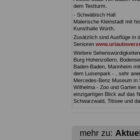
dem Testturm.
- Schwäbisch Hall
Malerische Kleinstadt mit h
Kunsthalle Würth.
Zusätzlich sind Ausflüge in 
Senioren
www.urlaubsverze
Weitere Sehenswürdigkeiten
Burg Hohenzollern, Bodensee,
Baden-Baden, Mannheim mit 
dem Luisenpark - , sehr ane
Mercedes-Benz Museum in Stu
Wilhelma - Zoo und Garten i
einzigartigen Blick auf das
Schwarzwald, Titisee und d
mehr zu:
Aktue