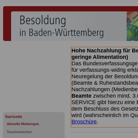
Hohe Nachzahlung für B
geringe Alimentation)
Das Bundesverfassungsgeri
für verfassungs-widrig erkl
Neuregelung der Besoldun
(Beamte & Ruhestandsbeamt
Nachzahlungen (Medienberi
Beamte
zwischen mind. 3.
SERVICE gibt hierzu eine 
dem Beschluss des Gesetz
wird (wahrscheinlich im Q
Startseite
Broschüre
.
Aktuelle Meldungen
Taschenbücher