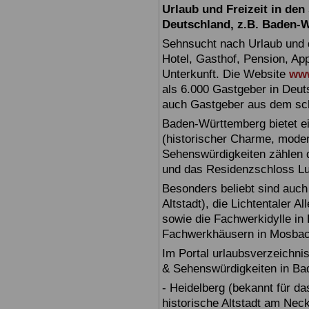
Urlaub und Freizeit in de
Deutschland, z.B. Baden-
Sehnsucht nach Urlaub und d
Hotel, Gasthof, Pension, Ap
Unterkunft. Die Website
www
als 6.000 Gastgeber in Deuts
auch Gastgeber aus dem sc
Baden-Württemberg bietet ei
(historischer Charme, moder
Sehenswürdigkeiten zählen 
und das Residenzschloss L
Besonders beliebt sind auch 
Altstadt), die Lichtentaler A
sowie die Fachwerkidylle in 
Fachwerkhäusern in Mosbac
Im Portal urlaubsverzeichnis
& Sehenswürdigkeiten in Ba
- Heidelberg (bekannt für d
historische Altstadt am Nec