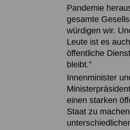
Pandemie herausr
gesamte Gesellsc
würdigen wir. U
Leute ist es auch
öffentliche Dienst
bleibt."
Innenminister und
Ministerpräsiden
einen starken öff
Staat zu machen
unterschiedliche