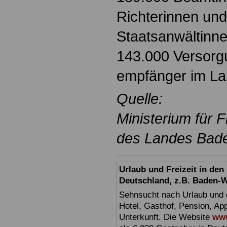
Richterinnen und
Staatsanwältinn
143.000 Versorg
empfänger im La
Quelle:
Ministerium für 
des Landes Bad
Urlaub und Freizeit in de
Deutschland, z.B. Baden-
Sehnsucht nach Urlaub und d
Hotel, Gasthof, Pension, Ap
Unterkunft. Die Website
www