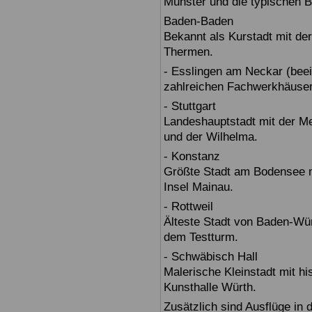
Münster und die typischen B
Baden-Baden
Bekannt als Kurstadt mit der
Thermen.
- Esslingen am Neckar (beein
zahlreichen Fachwerkhäuser
- Stuttgart
Landeshauptstadt mit der 
und der Wilhelma.
- Konstanz
Größte Stadt am Bodensee m
Insel Mainau.
- Rottweil
Älteste Stadt von Baden-Wür
dem Testturm.
- Schwäbisch Hall
Malerische Kleinstadt mit h
Kunsthalle Würth.
Zusätzlich sind Ausflüge in 