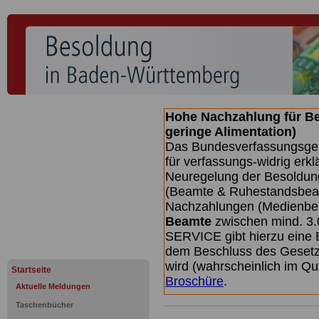
Hohe Nachzahlung für B
geringe Alimentation)
Das Bundesverfassungsgeri
für verfassungs-widrig erkl
Neuregelung der Besoldun
(Beamte & Ruhestandsbeamt
Nachzahlungen (Medienberi
Beamte
zwischen mind. 3.
SERVICE gibt hierzu eine 
dem Beschluss des Gesetz
wird (wahrscheinlich im Q
Startseite
Broschüre
.
Aktuelle Meldungen
Taschenbücher