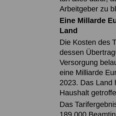
Arbeitgeber zu bl
Eine Millarde E
Land
Die Kosten des T
dessen Übertrag
Versorgung belau
eine Milliarde Eu
2023. Das Land h
Haushalt getroffe
Das Tarifergebnis
189.000 Beamtin