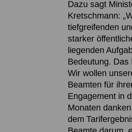
Dazu sagt Minist
Kretschmann: „Wi
tiefgreifenden u
starker öffentlich
liegenden Aufga
Bedeutung. Das 
Wir wollen unse
Beamten für ihre
Engagement in d
Monaten danken. 
dem Tarifergebni
Beamte darum, e