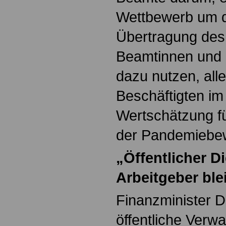
Wettbewerb um d
Übertragung des
Beamtinnen und 
dazu nutzen, alle
Beschäftigten im
Wertschätzung für
der Pandemiebew
„Öffentlicher D
Arbeitgeber ble
Finanzminister D
öffentliche Verwa