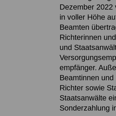
Dezember 2022 vo
in voller Höhe a
Beamten übertrag
Richterinnen und
und Staatsanwält
Versorgungsempf
empfänger. Außer
Beamtinnen und 
Richter sowie St
Staatsanwälte ei
Sonderzahlung i