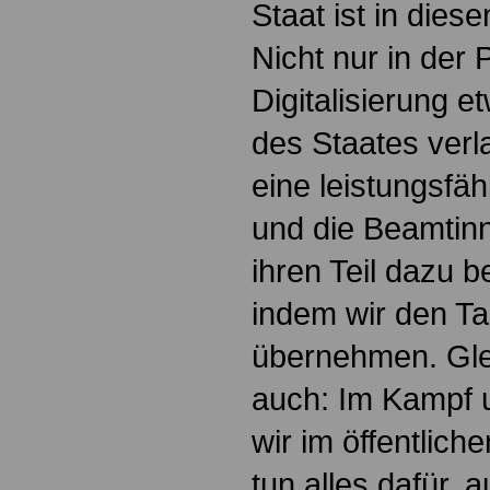
Staat ist in diese
Nicht nur in der
Digitalisierung e
des Staates verl
eine leistungsfäh
und die Beamtin
ihren Teil dazu b
indem wir den Ta
übernehmen. Glei
auch: Im Kampf 
wir im öffentlich
tun alles dafür, a