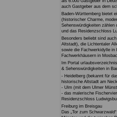
als 6.000 Gastgeber in Deuts
auch Gastgeber aus dem sc
Baden-Württemberg bietet ei
(historischer Charme, moder
Sehenswürdigkeiten zählen 
und das Residenzschloss L
Besonders beliebt sind auch 
Altstadt), die Lichtentaler A
sowie die Fachwerkidylle in 
Fachwerkhäusern in Mosbac
Im Portal urlaubsverzeichnis
& Sehenswürdigkeiten in Ba
- Heidelberg (bekannt für d
historische Altstadt am Nec
- Ulm (mit dem Ulmer Münst
- das malerische Fischervie
Residenzschloss Ludwigsbur
Freiburg im Breisgau
Das „Tor zum Schwarzwald“ b