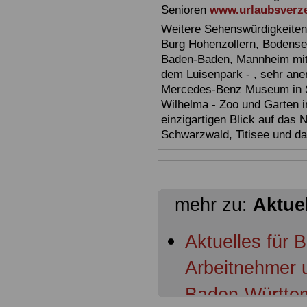
Senioren
www.urlaubsverze
Weitere Sehenswürdigkeiten
Burg Hohenzollern, Bodensee,
Baden-Baden, Mannheim mit 
dem Luisenpark - , sehr ane
Mercedes-Benz Museum in Stu
Wilhelma - Zoo und Garten i
einzigartigen Blick auf das
Schwarzwald, Titisee und d
mehr zu:
Aktue
Aktuelles für 
Arbeitnehmer 
Baden-Württem