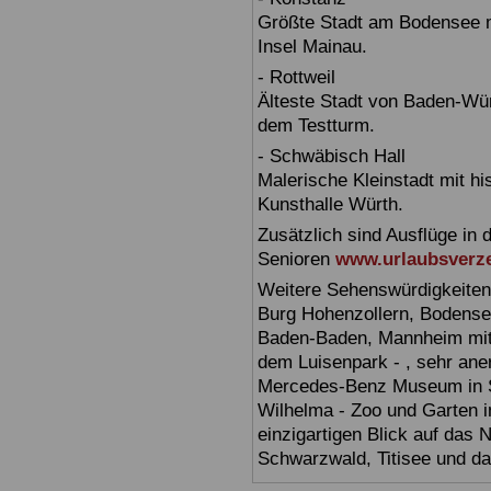
Größte Stadt am Bodensee m
Insel Mainau.
- Rottweil
Älteste Stadt von Baden-Wür
dem Testturm.
- Schwäbisch Hall
Malerische Kleinstadt mit h
Kunsthalle Würth.
Zusätzlich sind Ausflüge in 
Senioren
www.urlaubsverze
Weitere Sehenswürdigkeiten
Burg Hohenzollern, Bodensee,
Baden-Baden, Mannheim mit 
dem Luisenpark - , sehr ane
Mercedes-Benz Museum in Stu
Wilhelma - Zoo und Garten i
einzigartigen Blick auf das
Schwarzwald, Titisee und d