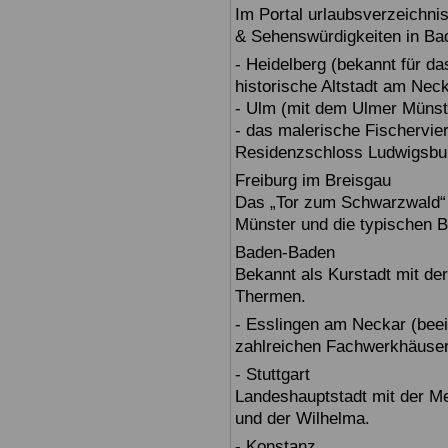
Im Portal urlaubsverzeichnis
& Sehenswürdigkeiten in Ba
- Heidelberg (bekannt für d
historische Altstadt am Nec
- Ulm (mit dem Ulmer Münst
- das malerische Fischervie
Residenzschloss Ludwigsbur
Freiburg im Breisgau
Das „Tor zum Schwarzwald“ b
Münster und die typischen B
Baden-Baden
Bekannt als Kurstadt mit der
Thermen.
- Esslingen am Neckar (beein
zahlreichen Fachwerkhäuser
- Stuttgart
Landeshauptstadt mit der 
und der Wilhelma.
- Konstanz