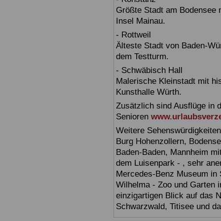
Größte Stadt am Bodensee m
Insel Mainau.
- Rottweil
Älteste Stadt von Baden-Wür
dem Testturm.
- Schwäbisch Hall
Malerische Kleinstadt mit h
Kunsthalle Würth.
Zusätzlich sind Ausflüge in 
Senioren
www.urlaubsverze
Weitere Sehenswürdigkeiten
Burg Hohenzollern, Bodensee,
Baden-Baden, Mannheim mit 
dem Luisenpark - , sehr ane
Mercedes-Benz Museum in Stu
Wilhelma - Zoo und Garten i
einzigartigen Blick auf das
Schwarzwald, Titisee und d