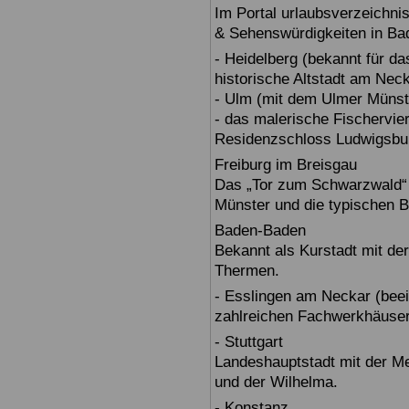
Im Portal urlaubsverzeichnis
& Sehenswürdigkeiten in Ba
- Heidelberg (bekannt für d
historische Altstadt am Nec
- Ulm (mit dem Ulmer Münst
- das malerische Fischervie
Residenzschloss Ludwigsbur
Freiburg im Breisgau
Das „Tor zum Schwarzwald“ b
Münster und die typischen B
Baden-Baden
Bekannt als Kurstadt mit der
Thermen.
- Esslingen am Neckar (beein
zahlreichen Fachwerkhäuser
- Stuttgart
Landeshauptstadt mit der 
und der Wilhelma.
- Konstanz