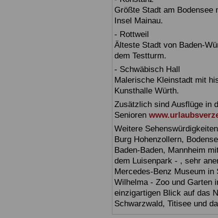
Größte Stadt am Bodensee m
Insel Mainau.
- Rottweil
Älteste Stadt von Baden-Wür
dem Testturm.
- Schwäbisch Hall
Malerische Kleinstadt mit h
Kunsthalle Würth.
Zusätzlich sind Ausflüge in 
Senioren
www.urlaubsverze
Weitere Sehenswürdigkeiten
Burg Hohenzollern, Bodensee,
Baden-Baden, Mannheim mit 
dem Luisenpark - , sehr ane
Mercedes-Benz Museum in Stu
Wilhelma - Zoo und Garten i
einzigartigen Blick auf das
Schwarzwald, Titisee und d