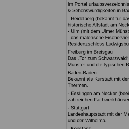
Im Portal urlaubsverzeichnis
& Sehenswürdigkeiten in Ba
- Heidelberg (bekannt für d
historische Altstadt am Nec
- Ulm (mit dem Ulmer Münst
- das malerische Fischervie
Residenzschloss Ludwigsbur
Freiburg im Breisgau
Das „Tor zum Schwarzwald“ b
Münster und die typischen B
Baden-Baden
Bekannt als Kurstadt mit der
Thermen.
- Esslingen am Neckar (beein
zahlreichen Fachwerkhäuser
- Stuttgart
Landeshauptstadt mit der 
und der Wilhelma.
- Konstanz