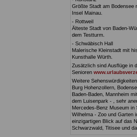
Größte Stadt am Bodensee m
Insel Mainau.
- Rottweil
Älteste Stadt von Baden-Wür
dem Testturm.
- Schwäbisch Hall
Malerische Kleinstadt mit h
Kunsthalle Würth.
Zusätzlich sind Ausflüge in 
Senioren
www.urlaubsverze
Weitere Sehenswürdigkeiten
Burg Hohenzollern, Bodensee,
Baden-Baden, Mannheim mit 
dem Luisenpark - , sehr ane
Mercedes-Benz Museum in Stu
Wilhelma - Zoo und Garten i
einzigartigen Blick auf das
Schwarzwald, Titisee und d