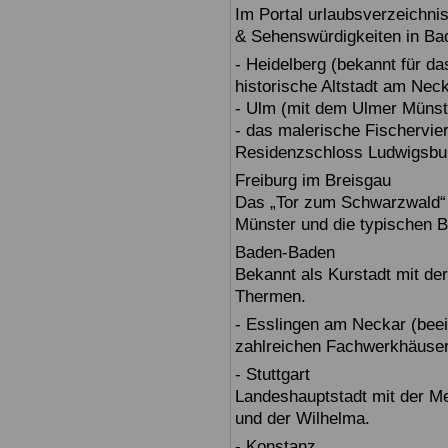
Im Portal urlaubsverzeichnis
& Sehenswürdigkeiten in Ba
- Heidelberg (bekannt für d
historische Altstadt am Nec
- Ulm (mit dem Ulmer Münst
- das malerische Fischervie
Residenzschloss Ludwigsbur
Freiburg im Breisgau
Das „Tor zum Schwarzwald“ b
Münster und die typischen B
Baden-Baden
Bekannt als Kurstadt mit der
Thermen.
- Esslingen am Neckar (beein
zahlreichen Fachwerkhäuser
- Stuttgart
Landeshauptstadt mit der 
und der Wilhelma.
- Konstanz