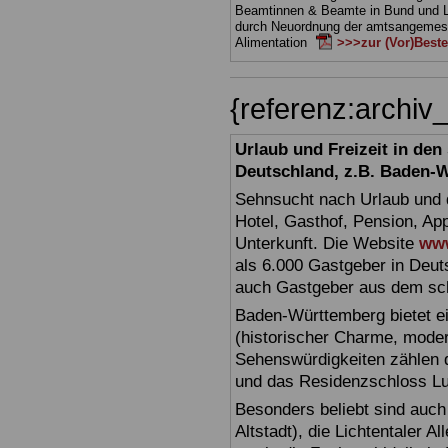
Beamtinnen & Beamte in Bund und 
durch Neuordnung der amtsangeme
Alimentation
>>>zur (Vor)Beste
{referenz:archi
Urlaub und Freizeit in de
Deutschland, z.B. Baden-
Sehnsucht nach Urlaub und d
Hotel, Gasthof, Pension, Ap
Unterkunft. Die Website
www
als 6.000 Gastgeber in Deuts
auch Gastgeber aus dem sc
Baden-Württemberg bietet ei
(historischer Charme, moder
Sehenswürdigkeiten zählen 
und das Residenzschloss L
Besonders beliebt sind auch 
Altstadt), die Lichtentaler A