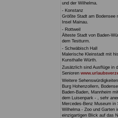
und der Wilhelma.
- Konstanz
Größte Stadt am Bodensee m
Insel Mainau.
- Rottweil
Älteste Stadt von Baden-Wür
dem Testturm.
- Schwäbisch Hall
Malerische Kleinstadt mit h
Kunsthalle Würth.
Zusätzlich sind Ausflüge in 
Senioren
www.urlaubsverze
Weitere Sehenswürdigkeiten
Burg Hohenzollern, Bodensee,
Baden-Baden, Mannheim mit 
dem Luisenpark - , sehr ane
Mercedes-Benz Museum in Stu
Wilhelma - Zoo und Garten i
einzigartigen Blick auf das