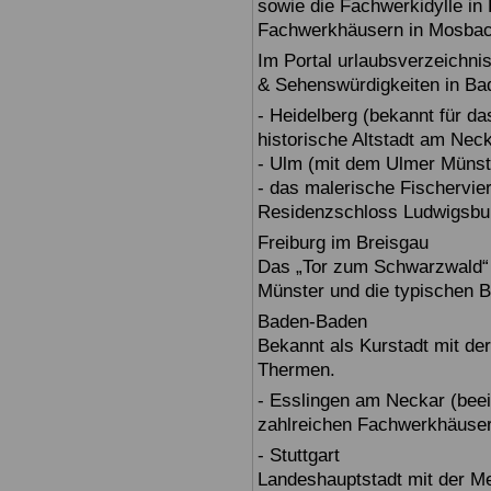
sowie die Fachwerkidylle in 
Fachwerkhäusern in Mosbac
Im Portal urlaubsverzeichnis
& Sehenswürdigkeiten in Ba
- Heidelberg (bekannt für d
historische Altstadt am Nec
- Ulm (mit dem Ulmer Münst
- das malerische Fischervie
Residenzschloss Ludwigsbur
Freiburg im Breisgau
Das „Tor zum Schwarzwald“ b
Münster und die typischen B
Baden-Baden
Bekannt als Kurstadt mit der
Thermen.
- Esslingen am Neckar (beein
zahlreichen Fachwerkhäuser
- Stuttgart
Landeshauptstadt mit der 