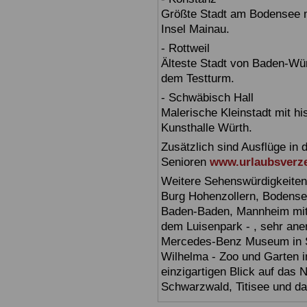
Größte Stadt am Bodensee m
Insel Mainau.
- Rottweil
Älteste Stadt von Baden-Wür
dem Testturm.
- Schwäbisch Hall
Malerische Kleinstadt mit h
Kunsthalle Würth.
Zusätzlich sind Ausflüge in 
Senioren
www.urlaubsverze
Weitere Sehenswürdigkeiten
Burg Hohenzollern, Bodensee,
Baden-Baden, Mannheim mit 
dem Luisenpark - , sehr ane
Mercedes-Benz Museum in Stu
Wilhelma - Zoo und Garten i
einzigartigen Blick auf das
Schwarzwald, Titisee und d