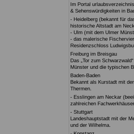
Im Portal urlaubsverzeichnis
& Sehenswürdigkeiten in Ba
- Heidelberg (bekannt für d
historische Altstadt am Nec
- Ulm (mit dem Ulmer Münst
- das malerische Fischervie
Residenzschloss Ludwigsbur
Freiburg im Breisgau
Das „Tor zum Schwarzwald“ b
Münster und die typischen B
Baden-Baden
Bekannt als Kurstadt mit der
Thermen.
- Esslingen am Neckar (beein
zahlreichen Fachwerkhäuser
- Stuttgart
Landeshauptstadt mit der 
und der Wilhelma.
- Konstanz