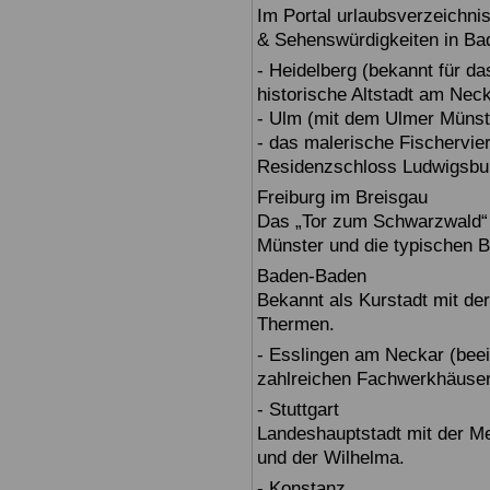
Im Portal urlaubsverzeichnis
& Sehenswürdigkeiten in Ba
- Heidelberg (bekannt für d
historische Altstadt am Nec
- Ulm (mit dem Ulmer Münst
- das malerische Fischervie
Residenzschloss Ludwigsbur
Freiburg im Breisgau
Das „Tor zum Schwarzwald“ b
Münster und die typischen B
Baden-Baden
Bekannt als Kurstadt mit der
Thermen.
- Esslingen am Neckar (beein
zahlreichen Fachwerkhäuser
- Stuttgart
Landeshauptstadt mit der 
und der Wilhelma.
- Konstanz