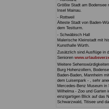
Größte Stadt am Bodensee m
Insel Mainau.
- Rottweil
Älteste Stadt von Baden-Wür
dem Testturm.
- Schwäbisch Hall
Malerische Kleinstadt mit h
Kunsthalle Würth.
Zusätzlich sind Ausflüge in 
Senioren
www.urlaubsverze
Weitere Sehenswürdigkeiten
Burg Hohenzollern, Bodensee,
Baden-Baden, Mannheim mit 
dem Luisenpark - , sehr ane
Mercedes-Benz Museum in Stu
Wilhelma - Zoo und Garten i
einzigartigen Blick auf das
Schwarzwald, Titisee und d