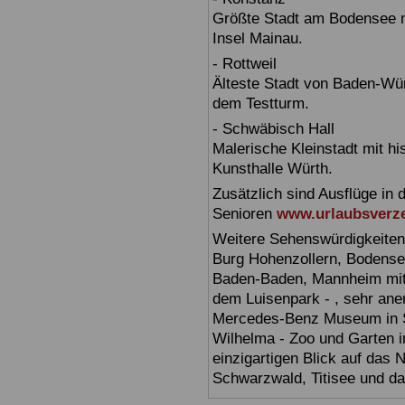
Größte Stadt am Bodensee m
Insel Mainau.
- Rottweil
Älteste Stadt von Baden-Wür
dem Testturm.
- Schwäbisch Hall
Malerische Kleinstadt mit h
Kunsthalle Würth.
Zusätzlich sind Ausflüge in 
Senioren
www.urlaubsverze
Weitere Sehenswürdigkeiten
Burg Hohenzollern, Bodensee,
Baden-Baden, Mannheim mit 
dem Luisenpark - , sehr ane
Mercedes-Benz Museum in Stu
Wilhelma - Zoo und Garten i
einzigartigen Blick auf das
Schwarzwald, Titisee und d