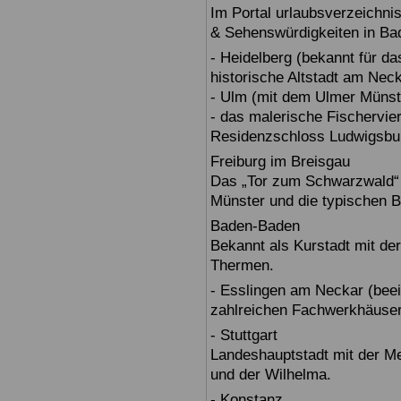
Im Portal urlaubsverzeichnis
& Sehenswürdigkeiten in Ba
- Heidelberg (bekannt für d
historische Altstadt am Nec
- Ulm (mit dem Ulmer Münst
- das malerische Fischervie
Residenzschloss Ludwigsbur
Freiburg im Breisgau
Das „Tor zum Schwarzwald“ b
Münster und die typischen B
Baden-Baden
Bekannt als Kurstadt mit der
Thermen.
- Esslingen am Neckar (beein
zahlreichen Fachwerkhäuser
- Stuttgart
Landeshauptstadt mit der 
und der Wilhelma.
- Konstanz