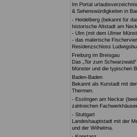
Im Portal urlaubsverzeichnis
& Sehenswürdigkeiten in Ba
- Heidelberg (bekannt für d
historische Altstadt am Nec
- Ulm (mit dem Ulmer Münst
- das malerische Fischervie
Residenzschloss Ludwigsbur
Freiburg im Breisgau
Das „Tor zum Schwarzwald“ b
Münster und die typischen B
Baden-Baden
Bekannt als Kurstadt mit der
Thermen.
- Esslingen am Neckar (beein
zahlreichen Fachwerkhäuser
- Stuttgart
Landeshauptstadt mit der 
und der Wilhelma.
- Konstanz