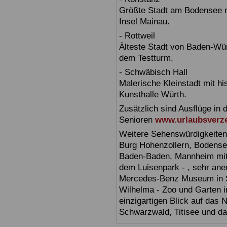
Größte Stadt am Bodensee m
Insel Mainau.
- Rottweil
Älteste Stadt von Baden-Wür
dem Testturm.
- Schwäbisch Hall
Malerische Kleinstadt mit h
Kunsthalle Würth.
Zusätzlich sind Ausflüge in 
Senioren
www.urlaubsverze
Weitere Sehenswürdigkeiten
Burg Hohenzollern, Bodensee,
Baden-Baden, Mannheim mit 
dem Luisenpark - , sehr ane
Mercedes-Benz Museum in Stu
Wilhelma - Zoo und Garten i
einzigartigen Blick auf das
Schwarzwald, Titisee und d