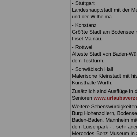
- Stuttgart
Landeshauptstadt mit der 
und der Wilhelma.
- Konstanz
Größte Stadt am Bodensee m
Insel Mainau.
- Rottweil
Älteste Stadt von Baden-Wür
dem Testturm.
- Schwäbisch Hall
Malerische Kleinstadt mit h
Kunsthalle Würth.
Zusätzlich sind Ausflüge in 
Senioren
www.urlaubsverze
Weitere Sehenswürdigkeiten
Burg Hohenzollern, Bodensee,
Baden-Baden, Mannheim mit 
dem Luisenpark - , sehr ane
Mercedes-Benz Museum in Stu