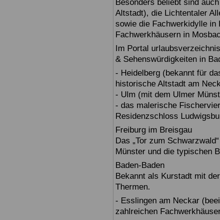
Besonders beliebt sind auch 
Altstadt), die Lichtentaler A
sowie die Fachwerkidylle in 
Fachwerkhäusern in Mosbac
Im Portal urlaubsverzeichnis
& Sehenswürdigkeiten in Ba
- Heidelberg (bekannt für d
historische Altstadt am Nec
- Ulm (mit dem Ulmer Münst
- das malerische Fischervie
Residenzschloss Ludwigsbur
Freiburg im Breisgau
Das „Tor zum Schwarzwald“ b
Münster und die typischen B
Baden-Baden
Bekannt als Kurstadt mit der
Thermen.
- Esslingen am Neckar (beein
zahlreichen Fachwerkhäuser