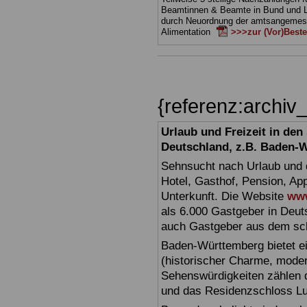
Beamtinnen & Beamte in Bund und 
durch Neuordnung der amtsangeme
Alimentation
>>>zur (Vor)Beste
{referenz:archi
Urlaub und Freizeit in de
Deutschland, z.B. Baden-
Sehnsucht nach Urlaub und d
Hotel, Gasthof, Pension, Ap
Unterkunft. Die Website
www
als 6.000 Gastgeber in Deuts
auch Gastgeber aus dem sc
Baden-Württemberg bietet ei
(historischer Charme, moder
Sehenswürdigkeiten zählen 
und das Residenzschloss L