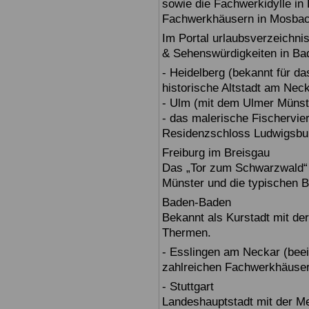
sowie die Fachwerkidylle in 
Fachwerkhäusern in Mosbac
Im Portal urlaubsverzeichnis
& Sehenswürdigkeiten in Ba
- Heidelberg (bekannt für d
historische Altstadt am Nec
- Ulm (mit dem Ulmer Münst
- das malerische Fischervie
Residenzschloss Ludwigsbur
Freiburg im Breisgau
Das „Tor zum Schwarzwald“ b
Münster und die typischen B
Baden-Baden
Bekannt als Kurstadt mit der
Thermen.
- Esslingen am Neckar (beein
zahlreichen Fachwerkhäuser
- Stuttgart
Landeshauptstadt mit der 