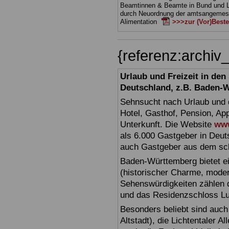
Beamtinnen & Beamte in Bund und 
durch Neuordnung der amtsangeme
Alimentation
>>>zur (Vor)Beste
{referenz:archi
Urlaub und Freizeit in de
Deutschland, z.B. Baden-
Sehnsucht nach Urlaub und d
Hotel, Gasthof, Pension, Ap
Unterkunft. Die Website
www
als 6.000 Gastgeber in Deuts
auch Gastgeber aus dem sc
Baden-Württemberg bietet ei
(historischer Charme, moder
Sehenswürdigkeiten zählen 
und das Residenzschloss L
Besonders beliebt sind auch 
Altstadt), die Lichtentaler A