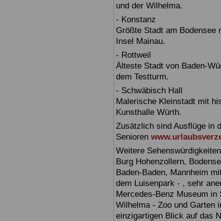
und der Wilhelma.
- Konstanz
Größte Stadt am Bodensee m
Insel Mainau.
- Rottweil
Älteste Stadt von Baden-Wür
dem Testturm.
- Schwäbisch Hall
Malerische Kleinstadt mit h
Kunsthalle Würth.
Zusätzlich sind Ausflüge in 
Senioren
www.urlaubsverze
Weitere Sehenswürdigkeiten
Burg Hohenzollern, Bodensee,
Baden-Baden, Mannheim mit 
dem Luisenpark - , sehr ane
Mercedes-Benz Museum in Stu
Wilhelma - Zoo und Garten i
einzigartigen Blick auf das