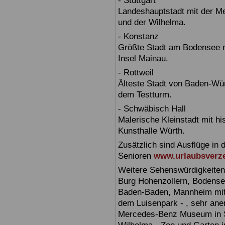
- Stuttgart
Landeshauptstadt mit der 
und der Wilhelma.
- Konstanz
Größte Stadt am Bodensee m
Insel Mainau.
- Rottweil
Älteste Stadt von Baden-Wür
dem Testturm.
- Schwäbisch Hall
Malerische Kleinstadt mit h
Kunsthalle Würth.
Zusätzlich sind Ausflüge in 
Senioren
www.urlaubsverze
Weitere Sehenswürdigkeiten
Burg Hohenzollern, Bodensee,
Baden-Baden, Mannheim mit 
dem Luisenpark - , sehr ane
Mercedes-Benz Museum in Stu