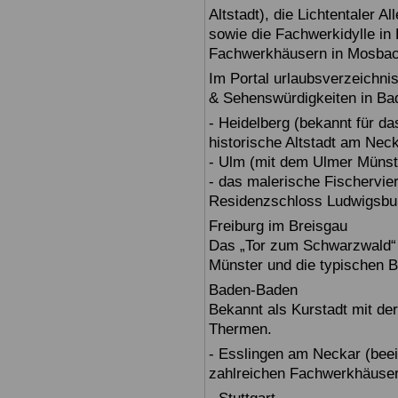
Altstadt), die Lichtentaler A
sowie die Fachwerkidylle in 
Fachwerkhäusern in Mosbac
Im Portal urlaubsverzeichnis
& Sehenswürdigkeiten in Ba
- Heidelberg (bekannt für d
historische Altstadt am Nec
- Ulm (mit dem Ulmer Münst
- das malerische Fischervie
Residenzschloss Ludwigsbur
Freiburg im Breisgau
Das „Tor zum Schwarzwald“ b
Münster und die typischen B
Baden-Baden
Bekannt als Kurstadt mit der
Thermen.
- Esslingen am Neckar (beein
zahlreichen Fachwerkhäuser