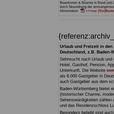
Beamtinnen & Beamte in Bund und 
durch Neuordnung der amtsangeme
Alimentation
>>>zur (Vor)Beste
{referenz:archi
Urlaub und Freizeit in de
Deutschland, z.B. Baden-
Sehnsucht nach Urlaub und d
Hotel, Gasthof, Pension, Ap
Unterkunft. Die Website
www
als 6.000 Gastgeber in Deuts
auch Gastgeber aus dem sc
Baden-Württemberg bietet ei
(historischer Charme, moder
Sehenswürdigkeiten zählen 
und das Residenzschloss L
Besonders beliebt sind auch 