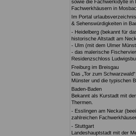
sowie die Fachwerkidylle in 
Fachwerkhäusern in Mosbac
Im Portal urlaubsverzeichnis
& Sehenswürdigkeiten in Ba
- Heidelberg (bekannt für d
historische Altstadt am Nec
- Ulm (mit dem Ulmer Münst
- das malerische Fischervie
Residenzschloss Ludwigsbur
Freiburg im Breisgau
Das „Tor zum Schwarzwald“ b
Münster und die typischen B
Baden-Baden
Bekannt als Kurstadt mit der
Thermen.
- Esslingen am Neckar (beein
zahlreichen Fachwerkhäuser
- Stuttgart
Landeshauptstadt mit der 