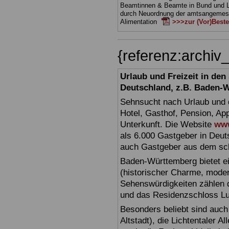
Beamtinnen & Beamte in Bund und 
durch Neuordnung der amtsangeme
Alimentation
>>>zur (Vor)Beste
{referenz:archi
Urlaub und Freizeit in de
Deutschland, z.B. Baden-
Sehnsucht nach Urlaub und d
Hotel, Gasthof, Pension, Ap
Unterkunft. Die Website
www
als 6.000 Gastgeber in Deuts
auch Gastgeber aus dem sc
Baden-Württemberg bietet ei
(historischer Charme, moder
Sehenswürdigkeiten zählen 
und das Residenzschloss L
Besonders beliebt sind auch 
Altstadt), die Lichtentaler A