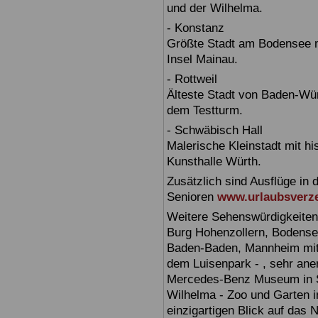
und der Wilhelma.
- Konstanz
Größte Stadt am Bodensee m
Insel Mainau.
- Rottweil
Älteste Stadt von Baden-Wür
dem Testturm.
- Schwäbisch Hall
Malerische Kleinstadt mit h
Kunsthalle Würth.
Zusätzlich sind Ausflüge in 
Senioren
www.urlaubsverze
Weitere Sehenswürdigkeiten
Burg Hohenzollern, Bodensee,
Baden-Baden, Mannheim mit 
dem Luisenpark - , sehr ane
Mercedes-Benz Museum in Stu
Wilhelma - Zoo und Garten i
einzigartigen Blick auf das