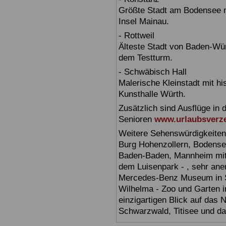
Größte Stadt am Bodensee m
Insel Mainau.
- Rottweil
Älteste Stadt von Baden-Wür
dem Testturm.
- Schwäbisch Hall
Malerische Kleinstadt mit h
Kunsthalle Würth.
Zusätzlich sind Ausflüge in 
Senioren
www.urlaubsverze
Weitere Sehenswürdigkeiten
Burg Hohenzollern, Bodensee,
Baden-Baden, Mannheim mit 
dem Luisenpark - , sehr ane
Mercedes-Benz Museum in Stu
Wilhelma - Zoo und Garten i
einzigartigen Blick auf das
Schwarzwald, Titisee und d