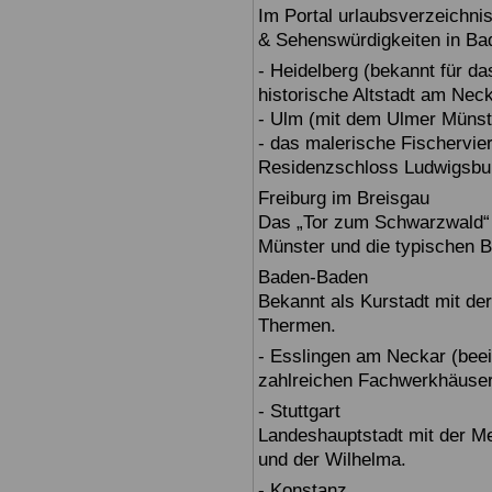
Im Portal urlaubsverzeichnis
& Sehenswürdigkeiten in Ba
- Heidelberg (bekannt für d
historische Altstadt am Nec
- Ulm (mit dem Ulmer Münst
- das malerische Fischervie
Residenzschloss Ludwigsbur
Freiburg im Breisgau
Das „Tor zum Schwarzwald“ b
Münster und die typischen B
Baden-Baden
Bekannt als Kurstadt mit der
Thermen.
- Esslingen am Neckar (beein
zahlreichen Fachwerkhäuser
- Stuttgart
Landeshauptstadt mit der 
und der Wilhelma.
- Konstanz